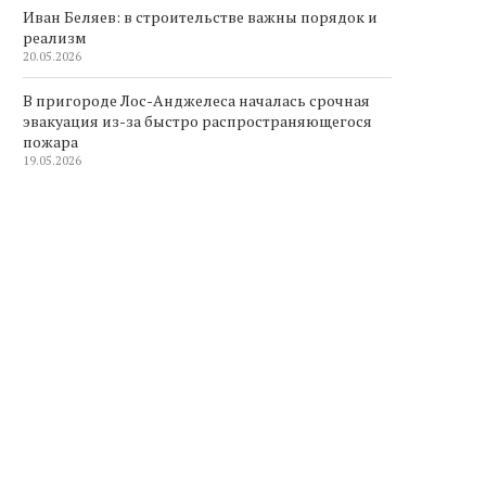
Иван Беляев: в строительстве важны порядок и
реализм
20.05.2026
В пригороде Лос-Анджелеса началась срочная
эвакуация из-за быстро распространяющегося
пожара
19.05.2026