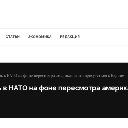
СТАТЬИ
ЭКОНОМИКА
РЕДАКЦИЯ
оль в НАТО на фоне пересмотра американского присутствия в Европе
ь в НАТО на фоне пересмотра америк