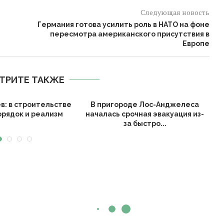
Следующая новость
Германия готова усилить роль в НАТО на фоне
пересмотра американского присутствия в
Европе
ТРИТЕ ТАКЖЕ
в: в строительстве
В пригороде Лос-Анджелеса
орядок и реализм
началась срочная эвакуация из-
за быстро...