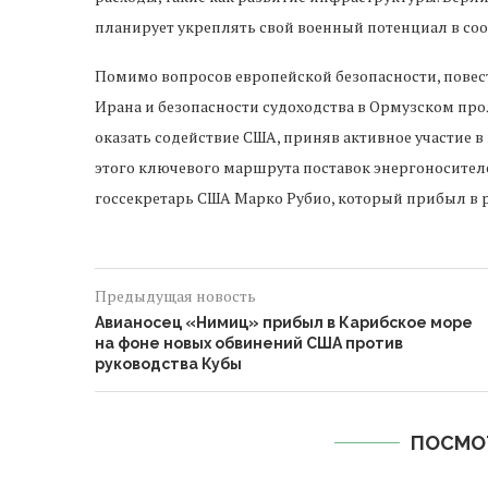
планирует укреплять свой военный потенциал в соо
Помимо вопросов европейской безопасности, повес
Ирана и безопасности судоходства в Ормузском про
оказать содействие США, приняв активное участие 
этого ключевого маршрута поставок энергоносителей
госсекретарь США Марко Рубио, который прибыл в р
Предыдущая новость
Авианосец «Нимиц» прибыл в Карибское море
на фоне новых обвинений США против
руководства Кубы
ПОСМО