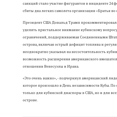
санкций стало участие фигурантов в инциденте 24 
сбиты два легких самолета организации «Братья в
Президент США Дональд Трамп прокомментировал э
уделять пристальное внимание кубинскому вопросу.
ограничений, поддерживаемая Соединенными Штат
острова, включая острый дефицит топлива и регул
неоднократно указывал на несостоятельность куби
возможность расширения американского вмешательс
отношении Венесуэлы и Ирана.
«Это очень важно», - подчеркнул американский ли
которое произошло в День независимости Кубы. По
только для кубинской диаспоры в США, но и для все
острове.