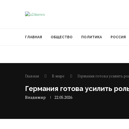
ГЛАВНАЯ
ОБЩЕСТВО
ПОЛИТИКА
РОССИЯ
Главная
В мире
Германия готова усилить р
Германия готова усилить рол
Владимир
22.05.2026