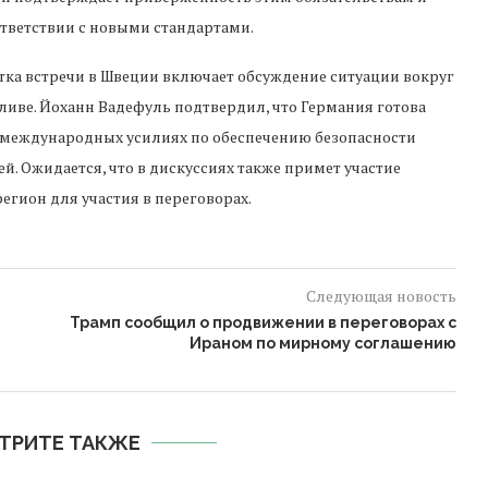
тветствии с новыми стандартами.
тка встречи в Швеции включает обсуждение ситуации вокруг
ливе. Йоханн Вадефуль подтвердил, что Германия готова
в международных усилиях по обеспечению безопасности
. Ожидается, что в дискуссиях также примет участие
егион для участия в переговорах.
Следующая новость
Трамп сообщил о продвижении в переговорах с
Ираном по мирному соглашению
ТРИТЕ ТАКЖЕ