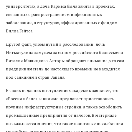
университетах, а дочь Карима была занята в проектах,
связанных с распространением инфекционных
заболеваний, в структурах, аффилированных с фондом
Билла Гейтса.
Другой факт, упомянутый в расследовании: дочь
Нигматулина замужем за сыном российского бизнесмена
Виталия Мащицкого. Авторы обращают внимание, что сам
предприниматель до настоящего времени не находится
под санкциями стран Запада.
В своих недавних выступлениях академик заявляет, что
«Россия в беде», и видимо предлагает приостановить
крупные инфраструктурные стройки, а также освободить
промышленные предприятия от налогов. В материале
высказывается мнение, что такие налоговые послабления
могут быть выгодны в том числе его родственнику-