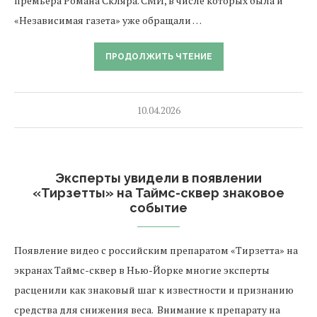
премьера Романа Скляра. СМИ, в числе которых была и
«Независимая газета» уже обращали …
ПРОДОЛЖИТЬ ЧТЕНИЕ
10.04.2026
Эксперты увидели в появлении
«Тирзетты» на Таймс-сквер знаковое
событие
Появление видео с российским препаратом «Тирзетта» на
экранах Таймс-сквер в Нью-Йорке многие эксперты
расценили как знаковый шаг к известности и признанию
средства для снижения веса. Внимание к препарату на