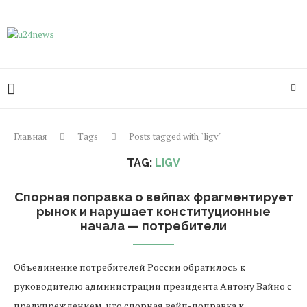
Главная
Tags
Posts tagged with "ligv"
TAG:
LIGV
Спорная поправка о вейпах фрагментирует
рынок и нарушает конституционные
начала — потребители
Объединение потребителей России обратилось к
руководителю администрации президента Антону Вайно с
предупреждением, что спорная вейп-поправка к