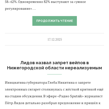
58–62%. Одновременно 82% выступают за «умное
регулирование» …
ПРОДОЛЖИТЬ ЧТЕНИЕ
17.12.2025
Лидов назвал запрет вейпов в
Нижегородской области нереализуемым
Инициатива губернатора Глеба Никитина о запрете
электронных сигарет столкнулась с жёсткой критикой ещё
на стадии обсуждения. В эфире «Радио Sputnik» журналист
Пётр Лидов детально разобрал предложение и пришёл к